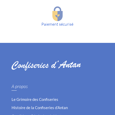
r
r
Paiement sécurisé
A propos
Le Grimoire des Confiseries
Histoire de la Confiseries d’Antan