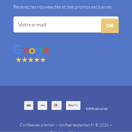
Recevez les nouveautés et des promos exclusives
OK
100% sécurisé
Confiseries d’Antan – confiseriesdantan.fr © 2026 –