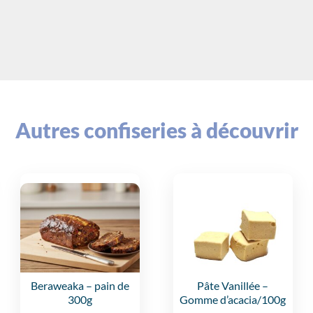
Autres confiseries à découvrir
Beraweaka
– pain de
Pâte Vanillée
–
300g
Gomme d’acacia/100g