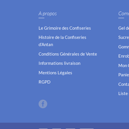
A propos
Com
Le Grimoire des Confiseries
Gel d
Histoire de la Confiseries
Sucre
d’Antan
Gomm
Conditions Générales de Vente
Enro
Informations livraison
Mon 
Mentions Légales
Panie
RGPD
Cont
Liste