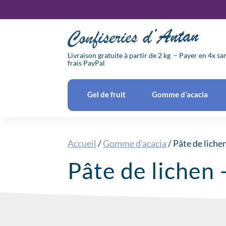
Livraison gratuite à partir de 2 kg – Payer en 4x sa
frais PayPal
Gel de fruit
Gomme d’acacia
Accueil
/
Gomme d'acacia
/ Pâte de lich
Pâte de lichen