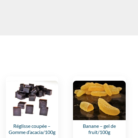
Réglisse coupée
–
Banane
– gel de
Gomme d’acacia/100g
fruit/100g