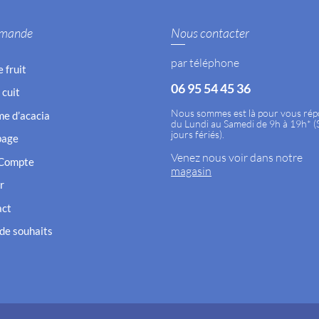
mande
Nous contacter
par téléphone
e fruit
06 95 54 45 36
 cuit
Nous sommes est là pour vous ré
e d’acacia
du Lundi au Samedi de 9h à 19h* (
jours fériés).
bage
Venez nous voir dans notre
Compte
magasin
r
act
 de souhaits