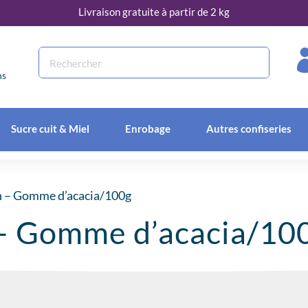
Livraison gratuite à partir de 2 kg
ns
Sucre cuit & Miel
Enrobage
Autres confiseries
en – Gomme d’acacia/100g
– Gomme d’acacia/10