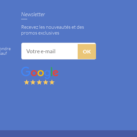
Newsletter
Recevez les nouveautés et des
promos exclusives
pondre
OK
Sauf